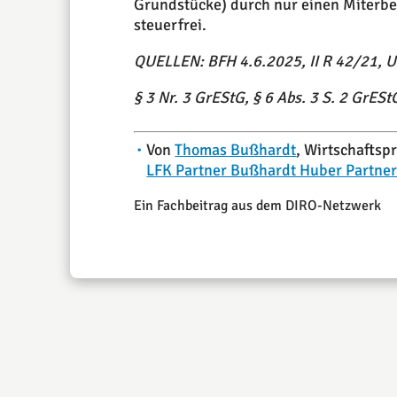
Grundstücke) durch nur einen Miterb
steuerfrei.
QUELLEN: BFH 4.6.2025, II R 42/21, Ur
§ 3 Nr. 3 GrEStG, § 6 Abs. 3 S. 2 GrESt
Von
Thomas Bußhardt
, Wirtschaftsp
LFK Partner Bußhardt Huber Partne
Ein Fachbeitrag aus dem DIRO-Netzwerk