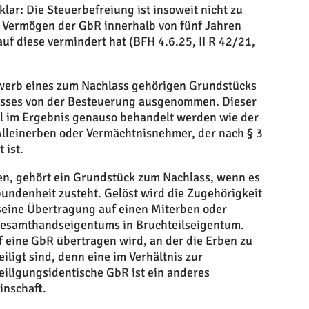
klar: Die Steuerbefreiung ist insoweit nicht zu
m Vermögen der GbR innerhalb von fünf Jahren
f diese vermindert hat (BFH 4.6.25, II R 42/21,
Erwerb eines zum Nachlass gehörigen Grundstücks
lasses von der Besteuerung ausgenommen. Dieser
l im Ergebnis genauso behandelt werden wie der
lleinerben oder Vermächtnisnehmer, der nach § 3
 ist.
en, gehört ein Grundstück zum Nachlass, wenn es
undenheit zusteht. Gelöst wird die Zugehörigkeit
eine Übertragung auf einen Miterben oder
esamthandseigentums in Bruchteilseigentum.
f eine GbR übertragen wird, an der die Erben zu
iligt sind, denn eine im Verhältnis zur
iligungsidentische GbR ist ein anderes
inschaft.