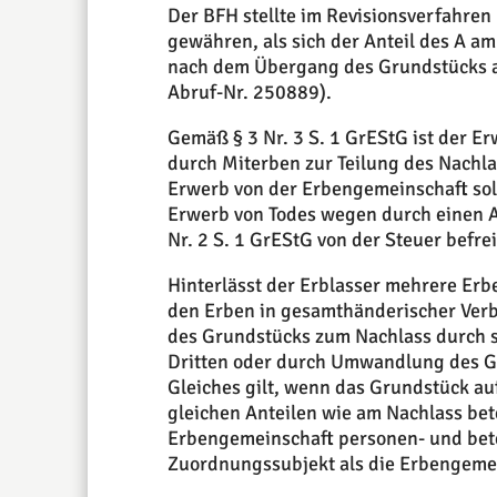
Der BFH stellte im Revisionsverfahren 
gewähren, als sich der Anteil des A a
nach dem Übergang des Grundstücks au
Abruf-Nr. 250889).
Gemäß § 3 Nr. 3 S. 1 GrEStG ist der 
durch Miterben zur Teilung des Nach
Erwerb von der Erbengemeinschaft sol
Erwerb von Todes wegen durch einen A
Nr. 2 S. 1 GrEStG von der Steuer befreit
Hinterlässt der Erblasser mehrere Erb
den Erben in gesamthänderischer Verb
des Grundstücks zum Nachlass durch s
Dritten oder durch Umwandlung des G
Gleiches gilt, wenn das Grundstück au
gleichen Anteilen wie am Nachlass bete
Erbengemeinschaft personen- und bete
Zuordnungssubjekt als die Erbengeme