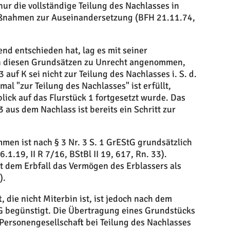
nur die vollständige Teilung des Nachlasses in
ßnahmen zur Auseinandersetzung (BFH 21.11.74,
nd entschieden hat, lag es mit seiner
ch diesen Grundsätzen zu Unrecht angenommen,
auf K sei nicht zur Teilung des Nachlasses i. S. d.
mal "zur Teilung des Nachlasses" ist erfüllt,
ick auf das Flurstück 1 fortgesetzt wurde. Das
 aus dem Nachlass ist bereits ein Schritt zur
en ist nach § 3 Nr. 3 S. 1 GrEStG grundsätzlich
1.19, II R 7/16, BStBl II 19, 617, Rn. 33).
it dem Erbfall das Vermögen des Erblassers als
).
 die nicht Miterbin ist, ist jedoch nach dem
G begünstigt. Die Übertragung eines Grundstücks
Personengesellschaft bei Teilung des Nachlasses