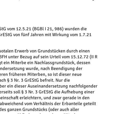
tG vom 12.5.21 (BGBl I 21, 986) wurden die
3 GrEStG von fünf Jahren mit Wirkung vom 1.7.21
quotalen Erwerb von Grundstücken durch einen
BFH unter Bezug auf sein Urteil vom 15.12.72 (II R
ägt ein Miterbe ein Nachlassgrundstück, dessen
andersetzung wurde, nach Beendigung der
en früheren Miterben, so ist dieser neue
ch § 3 Nr. 3 GrEStG befreit. Nur die
aber ein dieser Auseinandersetzung nachfolgender
rseits soll § 3 Nr. 3 GrEStG die Aufhebung einer
inschaft erleichtern, und zwar gerade in den
abweichend vom Verhältnis der Erbanteile geteilt
des ganzen Grundstücks (oder auch aller