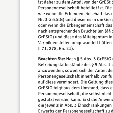
ist daher zu dem Anteil von der GrESt
Personengesellschaft beteiligt ist. Di
wie wenn die Erbengemeinschaft das 
Nr. 3 GrEStG) und dieser es in die Ges
oder wenn die Erbengemeinschaft das
nach entsprechenden Bruchteilen (§§ 10
GrEStG) und diese das Miteigentum i
Vermögensteilen umgewandelt hätten (
II 71, 278, Rn. 21).
Beachten Sie:
Nach § 5 Abs. 3 GrEStG u
Befreiungstatbestände des § 5 Abs. 1 
anzuwenden, soweit sich der Anteil d
Personengesellschaft innerhalb von f
auf diese vermindert. Die Geltung die
GrEStG folgt aus dem Umstand, dass e
Personengesellschaft, die selbst nicht M
gestützt werden kann. Erst die Anwen
die jeweils in Abs. 3 Einschränkungen
Erwerbs der Personengesellschaft zu d