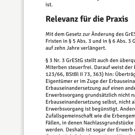
ist.
Relevanz für die Praxis
Mit dem Gesetz zur Änderung des GrES
Fristen in § 5 Abs. 3 und in § 6 Abs. 
auf zehn Jahre verlängert.
§ 3 Nr. 3 GrEStG stellt auch den über
Miterben steuerfrei. Darauf weist der 
123/66, BStBl II 73, 363) hin: Übertr
Eigentümer er im Zuge der Erbausein
Erbauseinandersetzung auf einen ander
Erwerbsvorgang grundsätzlich nicht na
Erbauseinandersetzung selbst, nicht 
Erwerbsvorgang ist begünstigt. Andere
Zufallsgemeinschaft wie die Erbengeme
Fällen, in denen Nachlassgrundstücke 
werden. Deshalb ist sogar der Erwerb 