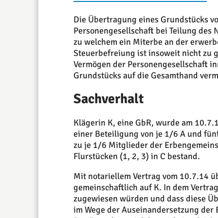
Die Übertragung eines Grundstücks vo
Personengesellschaft bei Teilung des N
zu welchem ein Miterbe an der erwerbe
Steuerbefreiung ist insoweit nicht zu 
Vermögen der Personengesellschaft i
Grundstücks auf die Gesamthand vermi
Sachverhalt
Klägerin K, eine GbR, wurde am 10.7.
einer Beteiligung von je 1/6 A und fü
zu je 1/6 Mitglieder der Erbengemeins
Flurstücken (1, 2, 3) in C bestand.
Mit notariellem Vertrag vom 10.7.14 ü
gemeinschaftlich auf K. In dem Vertrag
zugewiesen würden und dass diese Übe
im Wege der Auseinandersetzung der 