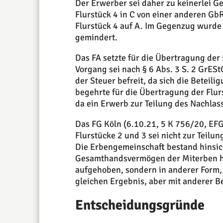
Der Erwerber sei daher zu keinerlei G
Flurstück 4 in C von einer anderen Gb
Flurstück 4 auf A. Im Gegenzug wurde 
gemindert.
Das FA setzte für die Übertragung der 
Vorgang sei nach § 6 Abs. 3 S. 2 GrESt
der Steuer befreit, da sich die Beteil
begehrte für die Übertragung der Flur
da ein Erwerb zur Teilung des Nachlass
Das FG Köln (6.10.21, 5 K 756/20, EFG
Flurstücke 2 und 3 sei nicht zur Teilung
Die Erbengemeinschaft bestand hinsicht
Gesamthandsvermögen der Miterben hins
aufgehoben, sondern in anderer Form,
gleichen Ergebnis, aber mit anderer 
Entscheidungsgründe