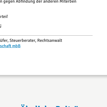
en gegen Abfindung der anderen Miterben
teil
G
rüfer, Steuerberater, Rechtsanwalt
rschaft mbB