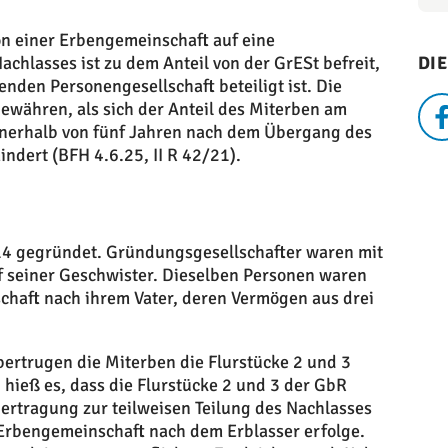
n einer Erbengemeinschaft auf eine
achlasses ist zu dem Anteil von der GrESt befreit,
DIE
nden Personengesellschaft beteiligt ist. Die
gewähren, als sich der Anteil des Miterben am
nnerhalb von fünf Jahren nach dem Übergang des
ndert (BFH 4.6.25, II R 42/21).
14 gegründet. Gründungsgesellschafter waren mit
nf seiner Geschwister. Dieselben Personen waren
chaft nach ihrem Vater, deren Vermögen aus drei
bertrugen die Miterben die Flurstücke 2 und 3
 hieß es, dass die Flurstücke 2 und 3 der GbR
rtragung zur teilweisen Teilung des Nachlasses
Erbengemeinschaft nach dem Erblasser erfolge.