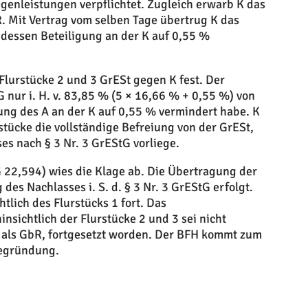
egenleistungen verpflichtet. Zugleich erwarb K das
R. Mit Vertrag vom selben Tage übertrug K das
dessen Beteiligung an der K auf 0,55 %
Flurstücke 2 und 3 GrESt gegen K fest. Der
G nur i. H. v. 83,85 % (5 × 16,66 % + 0,55 %) von
igung des A an der K auf 0,55 % vermindert habe. K
stücke die vollständige Befreiung von der GrESt,
es nach § 3 Nr. 3 GrEStG vorliege.
 22,594) wies die Klage ab. Die Übertragung der
 des Nachlasses i. S. d. § 3 Nr. 3 GrEStG erfolgt.
lich des Flurstücks 1 fort. Das
ichtlich der Flurstücke 2 und 3 sei nicht
 als GbR, fortgesetzt worden. Der BFH kommt zum
Begründung.