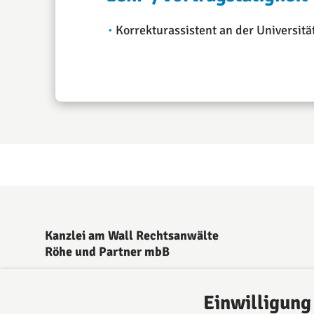
Korrekturassistent an der Universitä
Kanzlei am Wall Rechtsanwälte
Röhe und Partner mbB
Lemgo
Echternstraße 4
Einwilligung
32657 Lemgo