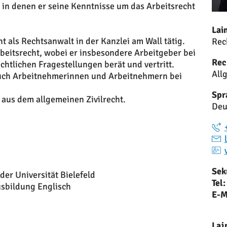
, in denen er seine Kenntnisse um das Arbeitsrecht
Lai
t als Rechtsanwalt in der Kanzlei am Wall tätig.
Rec
rbeitsrecht, wobei er insbesondere Arbeitgeber bei
Rec
echtlichen Fragestellungen berät und vertritt.
All
auch Arbeitnehmerinnen und Arbeitnehmern bei
Spr
aus dem allgemeinen Zivilrecht.
Deu
Sek
er Universität Bielefeld
Tel:
sbildung Englisch
E-M
Lai