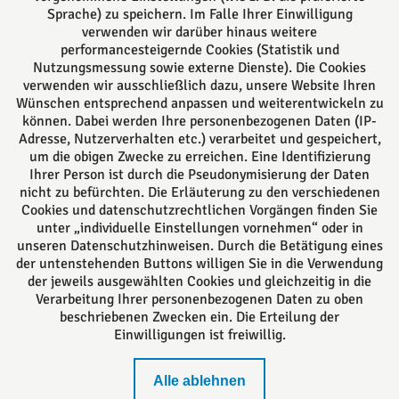
Sprache) zu speichern. Im Falle Ihrer Einwilligung
Folgen Sie uns auf
verwenden wir darüber hinaus weitere
performancesteigernde Cookies (Statistik und
Nutzungsmessung sowie externe Dienste). Die Cookies
verwenden wir ausschließlich dazu, unsere Website Ihren
Wünschen entsprechend anpassen und weiterentwickeln zu
können. Dabei werden Ihre personenbezogenen Daten (IP-
Adresse, Nutzerverhalten etc.) verarbeitet und gespeichert,
um die obigen Zwecke zu erreichen. Eine Identifizierung
Das europäische Kanzlei-Netzwerk
Ihrer Person ist durch die Pseudonymisierung der Daten
nicht zu befürchten. Die Erläuterung zu den verschiedenen
Cookies und datenschutzrechtlichen Vorgängen finden Sie
unter „individuelle Einstellungen vornehmen“ oder in
unseren Datenschutzhinweisen. Durch die Betätigung eines
der untenstehenden Buttons willigen Sie in die Verwendung
der jeweils ausgewählten Cookies und gleichzeitig in die
Verarbeitung Ihrer personenbezogenen Daten zu oben
beschriebenen Zwecken ein. Die Erteilung der
Einwilligungen ist freiwillig.
Impressum
Alle ablehnen