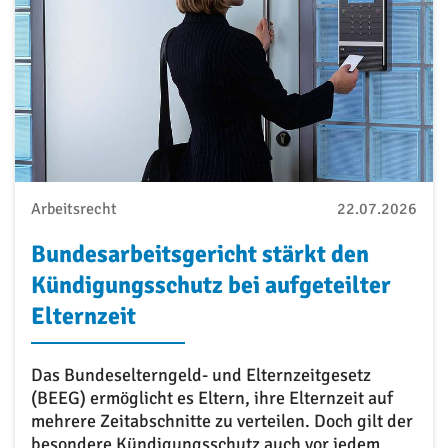
Arbeitsrecht
22.07.2026
Bundesarbeitsgericht stärkt den
Kündigungsschutz bei aufgeteilter
Elternzeit
Das Bundeselterngeld- und Elternzeitgesetz
(BEEG) ermöglicht es Eltern, ihre Elternzeit auf
mehrere Zeitabschnitte zu verteilen. Doch gilt der
besondere Kündigungsschutz auch vor jedem