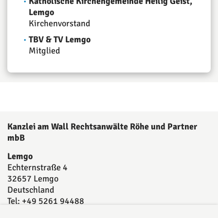
Katholische Kirchengemeinde Heilig Geist,
Lemgo
Kirchenvorstand
TBV & TV Lemgo
Mitglied
Kanzlei am Wall Rechtsanwälte Röhe und Partner
mbB
Lemgo
Echternstraße 4
32657 Lemgo
Deutschland
Tel: +49 5261 94488
Fax: +49 5261 944893