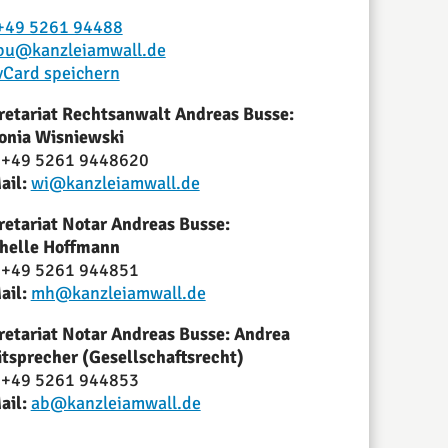
+49 5261 94488
bu@kanzleiamwall.de
vCard speichern
retariat Rechtsanwalt Andreas Busse:
onia Wisniewski
+49 5261 9448620
ail:
wi@kanzleiamwall.de
retariat Notar Andreas Busse:
helle Hoffmann
+49 5261 944851
ail:
mh@kanzleiamwall.de
retariat Notar Andreas Busse: Andrea
itsprecher (Gesellschaftsrecht)
+49 5261 944853
ail:
ab@kanzleiamwall.de