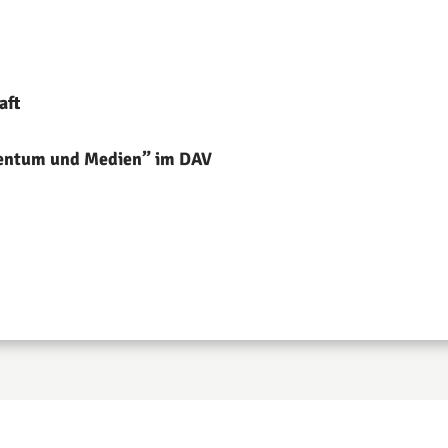
aft
gentum und Medien” im DAV