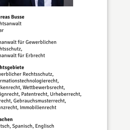
reas Busse
htsanwalt
ar
hanwalt für Gewerblichen
htsschutz,
hanwalt für Erbrecht
htsgebiete
erblicher Rechtsschutz,
ormationstechnologierecht,
kenrecht, Wettbewerbsrecht,
ignrecht, Patentrecht, Urheberrecht,
recht, Gebrauchsmusterrecht,
enzrecht, Immobilienrecht
achen
tsch, Spanisch, Englisch