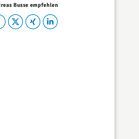
reas Busse empfehlen