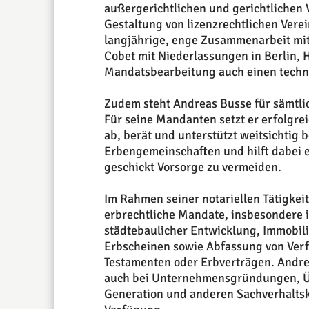
außergerichtlichen und gerichtlichen
Gestaltung von lizenzrechtlichen Vere
langjährige, enge Zusammenarbeit mit
Cobet mit Niederlassungen in Berlin
Mandatsbearbeitung auch einen techni
Zudem steht Andreas Busse für sämtli
Für seine Mandanten setzt er erfolgrei
ab, berät und unterstützt weitsichtig
Erbengemeinschaften und hilft dabei 
geschickt Vorsorge zu vermeiden.
Im Rahmen seiner notariellen Tätigkei
erbrechtliche Mandate, insbesondere 
städtebaulicher Entwicklung, Immobil
Erbscheinen sowie Abfassung von Ver
Testamenten oder Erbverträgen. Andr
auch bei Unternehmensgründungen, Ü
Generation und anderen Sachverhaltsko