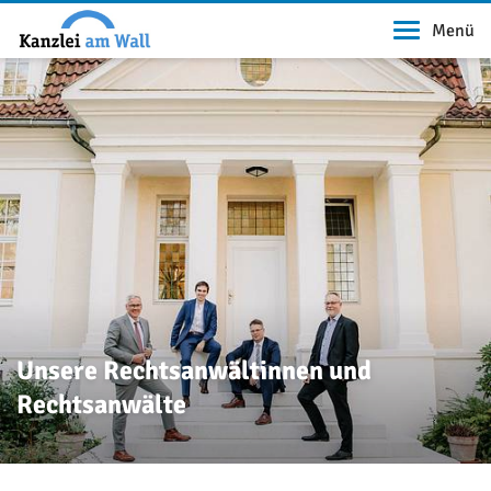
Menü
Unsere Rechtsanwältinnen und
Rechtsanwälte