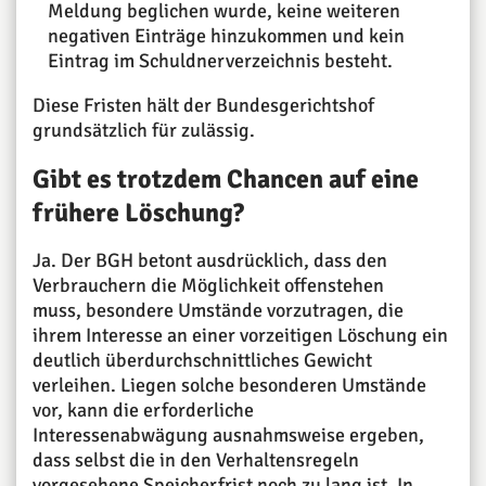
Meldung beglichen wurde, keine weiteren
negativen Einträge hinzukommen und kein
Eintrag im Schuldnerverzeichnis besteht.
Diese Fristen hält der Bundesgerichtshof
grundsätzlich für zulässig.
Gibt es trotzdem Chancen auf eine
frühere Löschung?
Ja. Der BGH betont ausdrücklich, dass den
Verbrauchern die Möglichkeit offenstehen
muss, besondere Umstände vorzutragen, die
ihrem Interesse an einer vorzeitigen Löschung ein
deutlich überdurchschnittliches Gewicht
verleihen. Liegen solche besonderen Umstände
vor, kann die erforderliche
Interessenabwägung ausnahmsweise ergeben,
dass selbst die in den Verhaltensregeln
vorgesehene Speicherfrist noch zu lang ist. In