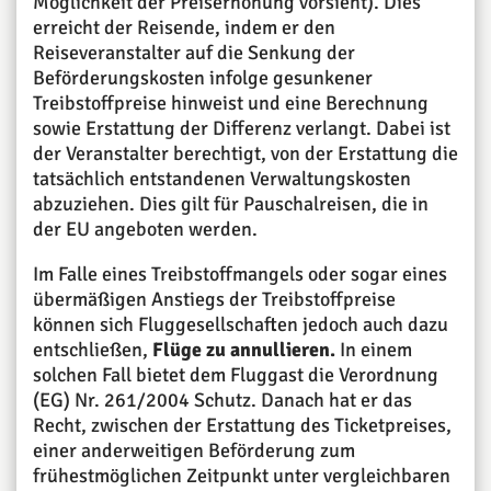
Möglichkeit der Preiserhöhung vorsieht). Dies
erreicht der Reisende, indem er den
Reiseveranstalter auf die Senkung der
Beförderungskosten infolge gesunkener
Treibstoffpreise hinweist und eine Berechnung
sowie Erstattung der Differenz verlangt. Dabei ist
der Veranstalter berechtigt, von der Erstattung die
tatsächlich entstandenen Verwaltungskosten
abzuziehen. Dies gilt für Pauschalreisen, die in
der EU angeboten werden.
Im Falle eines Treibstoffmangels oder sogar eines
übermäßigen Anstiegs der Treibstoffpreise
können sich Fluggesellschaften jedoch auch dazu
entschließen,
Flüge zu annullieren.
In einem
solchen Fall bietet dem Fluggast die Verordnung
(EG) Nr. 261/2004 Schutz. Danach hat er das
Recht, zwischen der Erstattung des Ticketpreises,
einer anderweitigen Beförderung zum
frühestmöglichen Zeitpunkt unter vergleichbaren