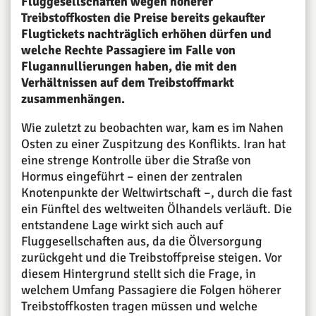
Fluggesellschaften wegen höherer
Treibstoffkosten die Preise bereits gekaufter
Flugtickets nachträglich erhöhen dürfen und
welche Rechte Passagiere im Falle von
Flugannullierungen haben, die mit den
Verhältnissen auf dem Treibstoffmarkt
zusammenhängen.
Wie zuletzt zu beobachten war, kam es im Nahen
Osten zu einer Zuspitzung des Konflikts. Iran hat
eine strenge Kontrolle über die Straße von
Hormus eingeführt – einen der zentralen
Knotenpunkte der Weltwirtschaft –, durch die fast
ein Fünftel des weltweiten Ölhandels verläuft. Die
entstandene Lage wirkt sich auch auf
Fluggesellschaften aus, da die Ölversorgung
zurückgeht und die Treibstoffpreise steigen. Vor
diesem Hintergrund stellt sich die Frage, in
welchem Umfang Passagiere die Folgen höherer
Treibstoffkosten tragen müssen und welche