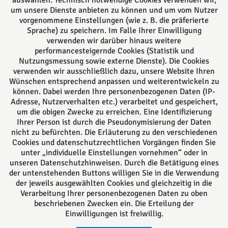
auswählen. Technisch notwendige Cookies verwenden wir,
daher bestmöglich beraten.
um unsere Dienste anbieten zu können und um vom Nutzer
vorgenommene Einstellungen (wie z. B. die präferierte
Sprache) zu speichern. Im Falle Ihrer Einwilligung
Folgen Sie uns auf
verwenden wir darüber hinaus weitere
performancesteigernde Cookies (Statistik und
Nutzungsmessung sowie externe Dienste). Die Cookies
verwenden wir ausschließlich dazu, unsere Website Ihren
Wünschen entsprechend anpassen und weiterentwickeln zu
können. Dabei werden Ihre personenbezogenen Daten (IP-
Adresse, Nutzerverhalten etc.) verarbeitet und gespeichert,
um die obigen Zwecke zu erreichen. Eine Identifizierung
Das europäische Kanzlei-Netzwerk
Ihrer Person ist durch die Pseudonymisierung der Daten
nicht zu befürchten. Die Erläuterung zu den verschiedenen
Cookies und datenschutzrechtlichen Vorgängen finden Sie
unter „individuelle Einstellungen vornehmen“ oder in
unseren Datenschutzhinweisen. Durch die Betätigung eines
der untenstehenden Buttons willigen Sie in die Verwendung
der jeweils ausgewählten Cookies und gleichzeitig in die
Verarbeitung Ihrer personenbezogenen Daten zu oben
beschriebenen Zwecken ein. Die Erteilung der
Einwilligungen ist freiwillig.