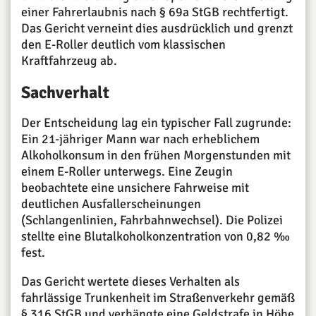
einer Fahrerlaubnis nach § 69a StGB rechtfertigt.
Das Gericht verneint dies ausdrücklich und grenzt
den E-Roller deutlich vom klassischen
Kraftfahrzeug ab.
Sachverhalt
Der Entscheidung lag ein typischer Fall zugrunde:
Ein 21-jähriger Mann war nach erheblichem
Alkoholkonsum in den frühen Morgenstunden mit
einem E-Roller unterwegs. Eine Zeugin
beobachtete eine unsichere Fahrweise mit
deutlichen Ausfallerscheinungen
(Schlangenlinien, Fahrbahnwechsel). Die Polizei
stellte eine Blutalkoholkonzentration von 0,82 ‰
fest.
Das Gericht wertete dieses Verhalten als
fahrlässige Trunkenheit im Straßenverkehr gemäß
§ 316 StGB und verhängte eine Geldstrafe in Höhe